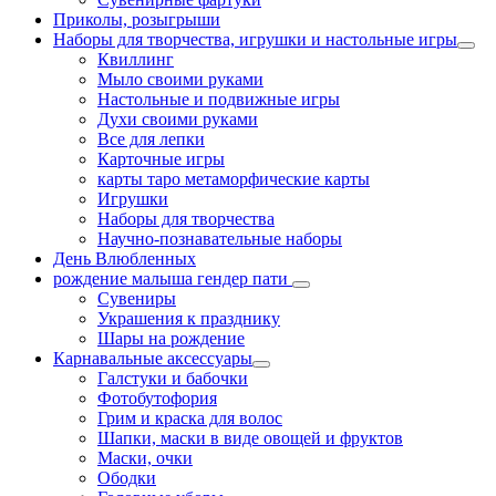
Приколы, розыгрыши
Наборы для творчества, игрушки и настольные игры
Квиллинг
Мыло своими руками
Настольные и подвижные игры
Духи своими руками
Все для лепки
Карточные игры
карты таро метаморфические карты
Игрушки
Наборы для творчества
Научно-познавательные наборы
День Влюбленных
рождение малыша гендер пати
Сувениры
Украшения к празднику
Шары на рождение
Карнавальные аксессуары
Галстуки и бабочки
Фотобутофория
Грим и краска для волос
Шапки, маски в виде овощей и фруктов
Маски, очки
Ободки