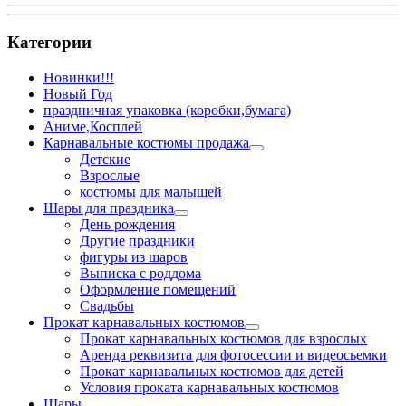
Категории
Новинки!!!
Новый Год
праздничная упаковка (коробки,бумага)
Аниме,Косплей
Карнавальные костюмы продажа
Детские
Взрослые
костюмы для малышей
Шары для праздника
День рождения
Другие праздники
фигуры из шаров
Выписка с роддома
Оформление помещений
Свадьбы
Прокат карнавальных костюмов
Прокат карнавальных костюмов для взрослых
Аренда реквизита для фотосессии и видеосьемки
Прокат карнавальных костюмов для детей
Условия проката карнавальных костюмов
Шары