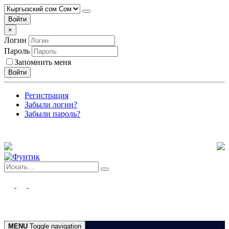
Войти
×
Логин
Пароль
Запомнить меня
Войти
Регистрация
Забыли логин?
Забыли пароль?
MENU
Toggle navigation