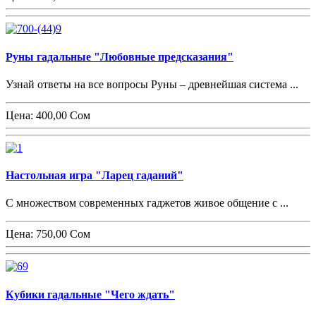
Руны гадальные "Любовные предсказания"
Узнай ответы на все вопросы Руны – древнейшая система ...
Цена:
400,00 Сом
Настольная игра "Ларец гаданий"
С множеством современных гаджетов живое общение с ...
Цена:
750,00 Сом
Кубики гадальные "Чего ждать"