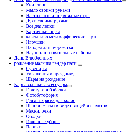
Квиллинг
Мыло своими руками
Настольные и подвижные игры
Духи своими руками
Все для лепки
Карточные игры
карты таро метаморфические карты
Игрушки
Наборы для творчества
Научно-познавательные наборы
День Влюбленных
рождение малыша гендер пати
Сувениры
Украшения к празднику
Шары на рождение
Карнавальные аксессуары
Галстуки и бабочки
Фотобутофория
Грим и краска для волос
Шапки, маски в виде овощей и фруктов
Маски, очки
Ободки
Головные уборы
Парики