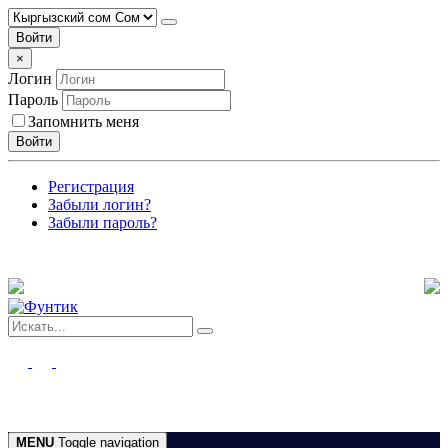
Войти
×
Логин
Пароль
Запомнить меня
Войти
Регистрация
Забыли логин?
Забыли пароль?
MENU
Toggle navigation