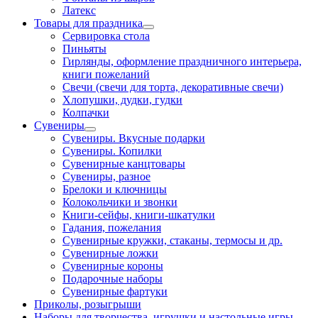
Латекс
Товары для праздника
Сервировка стола
Пиньяты
Гирлянды, оформление праздничного интерьера,
книги пожеланий
Свечи (свечи для торта, декоративные свечи)
Хлопушки, дудки, гудки
Колпачки
Сувениры
Сувениры. Вкусные подарки
Сувениры. Копилки
Сувенирные канцтовары
Сувениры, разное
Брелоки и ключницы
Колокольчики и звонки
Книги-сейфы, книги-шкатулки
Гадания, пожелания
Сувенирные кружки, стаканы, термосы и др.
Сувенирные ложки
Сувенирные короны
Подарочные наборы
Сувенирные фартуки
Приколы, розыгрыши
Наборы для творчества, игрушки и настольные игры