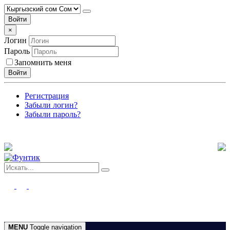
Войти
×
Логин
Пароль
Запомнить меня
Войти
Регистрация
Забыли логин?
Забыли пароль?
MENU
Toggle navigation