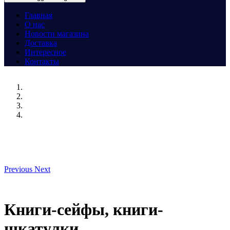
Главная
О нас
Новости магазина
Доставка
Интересное
Контакты
Previous
Next
Книги-сейфы, книги-
шкатулки