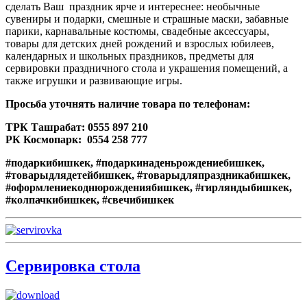
сделать Ваш праздник ярче и интереснее: необычные
сувениры и подарки, смешные и страшные маски, забавные
парики, карнавальные костюмы, свадебные аксессуары,
товары для детских дней рождений и взрослых юбилеев,
календарных и школьных праздников, предметы для
сервировки праздничного стола и украшения помещений, а
также игрушки и развивающие игры.
Просьба уточнять наличие товара по телефонам:
ТРК Ташрабат: 0555 897 210
РК Космопарк: 0554 258 777
#подаркибишкек, #подаркинаденьрождениебишкек,
#товарыдлядетейбишкек, #товарыдляпраздникабишкек,
#оформлениекоднюрождениябишкек, #гирляндыбишкек,
#колпачкибишкек, #свечибишкек
Сервировка стола