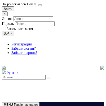
Войти
×
Логин
Пароль
Запомнить меня
Войти
Регистрация
Забыли логин?
Забыли пароль?
MENU
Toggle navigation