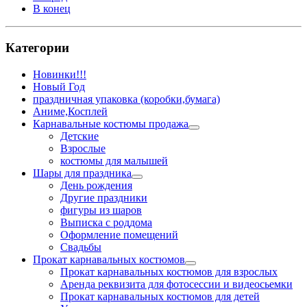
В конец
Категории
Новинки!!!
Новый Год
праздничная упаковка (коробки,бумага)
Аниме,Косплей
Карнавальные костюмы продажа
Детские
Взрослые
костюмы для малышей
Шары для праздника
День рождения
Другие праздники
фигуры из шаров
Выписка с роддома
Оформление помещений
Свадьбы
Прокат карнавальных костюмов
Прокат карнавальных костюмов для взрослых
Аренда реквизита для фотосессии и видеосьемки
Прокат карнавальных костюмов для детей