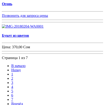
Огонь
Позвонить для запроса цены
Букет из цветов
Цена:
370,00 Сом
Страница 1 из 7
В начало
Назад
1
2
3
4
5
6
7
Вперёд