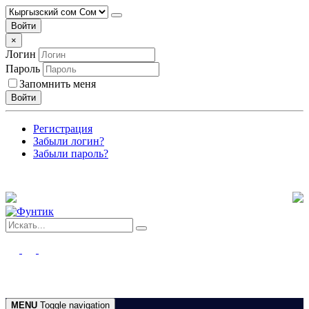
Войти
×
Логин
Пароль
Запомнить меня
Войти
Регистрация
Забыли логин?
Забыли пароль?
MENU
Toggle navigation