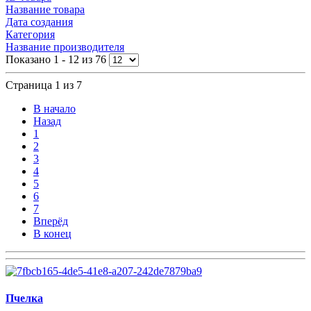
Название товара
Дата создания
Категория
Название производителя
Показано 1 - 12 из 76
Страница 1 из 7
В начало
Назад
1
2
3
4
5
6
7
Вперёд
В конец
Пчелка