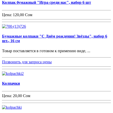
Колпак бумажный "Игра среди нас", набор 6 шт
Цена:
120,00 Сом
Бумажные колпаки "С Днём рождения! Звёзды", набор 6
шт., 16 см
Товар поставляется в готовом к примению виде, ...
Позвонить для запроса цены
Колпачки
Цена:
20,00 Сом