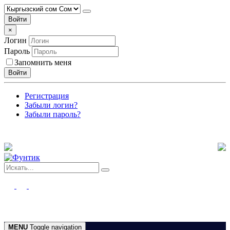
Войти
×
Логин
Пароль
Запомнить меня
Войти
Регистрация
Забыли логин?
Забыли пароль?
MENU
Toggle navigation