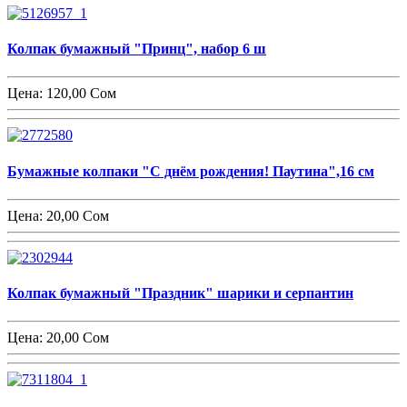
Колпак бумажный "Принц", набор 6 ш
Цена:
120,00 Сом
Бумажные колпаки "С днём рождения! Паутина",16 см
Цена:
20,00 Сом
Колпак бумажный "Праздник" шарики и серпантин
Цена:
20,00 Сом