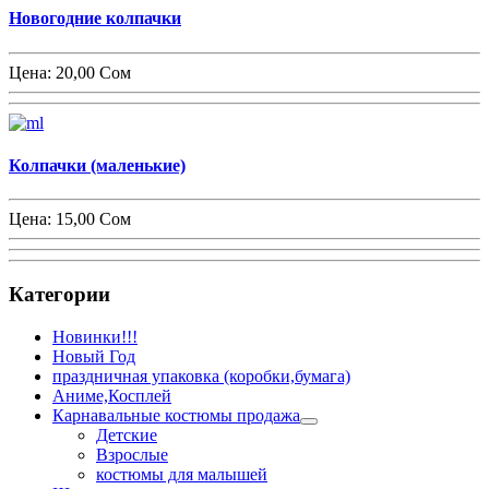
Новогодние колпачки
Цена:
20,00 Сом
Колпачки (маленькие)
Цена:
15,00 Сом
Категории
Новинки!!!
Новый Год
праздничная упаковка (коробки,бумага)
Аниме,Косплей
Карнавальные костюмы продажа
Детские
Взрослые
костюмы для малышей