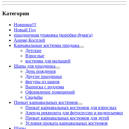
Категории
Новинки!!!
Новый Год
праздничная упаковка (коробки,бумага)
Аниме,Косплей
Карнавальные костюмы продажа
Детские
Взрослые
костюмы для малышей
Шары для праздника
День рождения
Другие праздники
фигуры из шаров
Выписка с роддома
Оформление помещений
Свадьбы
Прокат карнавальных костюмов
Прокат карнавальных костюмов для взрослых
Аренда реквизита для фотосессии и видеосьемки
Прокат карнавальных костюмов для детей
Условия проката карнавальных костюмов
Шары