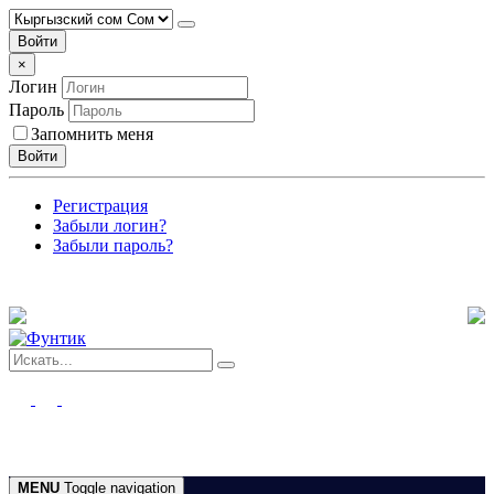
Войти
×
Логин
Пароль
Запомнить меня
Войти
Регистрация
Забыли логин?
Забыли пароль?
MENU
Toggle navigation