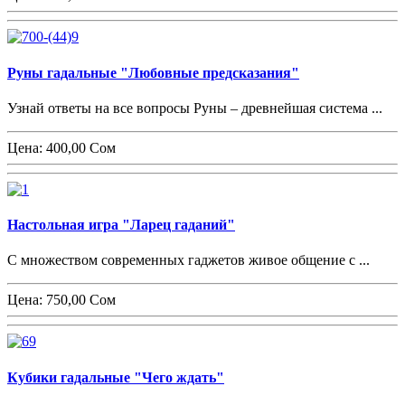
Руны гадальные "Любовные предсказания"
Узнай ответы на все вопросы Руны – древнейшая система ...
Цена:
400,00 Сом
Настольная игра "Ларец гаданий"
С множеством современных гаджетов живое общение с ...
Цена:
750,00 Сом
Кубики гадальные "Чего ждать"