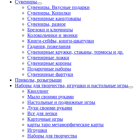
Сувениры
Сувениры. Вкусные подарки
Сувениры. Копилки
Сувенирные канцтовары
Сувениры, разное
Брелоки и ключницы
Колокольчики и звонки
Книги-сейфы, книги-шкатулки
Гадания, пожелания
Сувенирные кружки, стаканы, термосы и др.
Сувенирные ложки
Сувенирные короны
Подарочные наборы
Сувенирные фартуки
Приколы, розыгрыши
Наборы для творчества, игрушки и настольные игры
Квиллинг
Мыло своими руками
Настольные и подвижные игры
Духи своими руками
Все для лепки
Карточные игры
карты таро метаморфические карты
Игрушки
Наборы для творчества