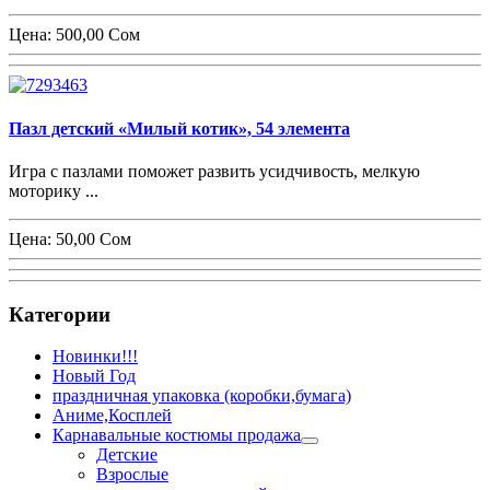
Цена:
500,00 Сом
Пазл детский «Милый котик», 54 элемента
Игра с пазлами поможет развить усидчивость, мелкую
моторику ...
Цена:
50,00 Сом
Категории
Новинки!!!
Новый Год
праздничная упаковка (коробки,бумага)
Аниме,Косплей
Карнавальные костюмы продажа
Детские
Взрослые