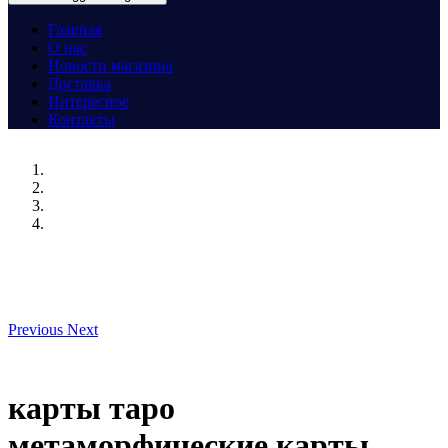
Главная
О нас
Новости магазина
Доставка
Интересное
Контакты
Previous
Next
карты таро
метаморфические карты