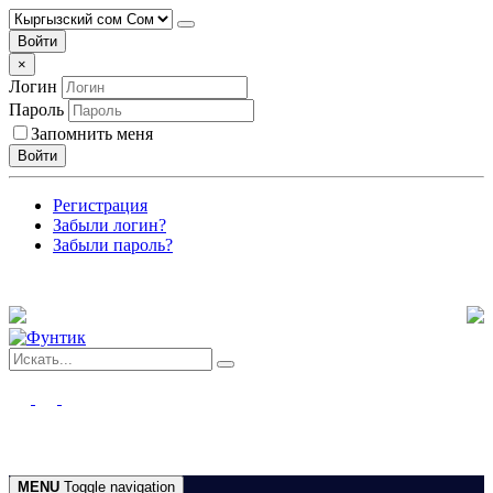
Войти
×
Логин
Пароль
Запомнить меня
Войти
Регистрация
Забыли логин?
Забыли пароль?
MENU
Toggle navigation