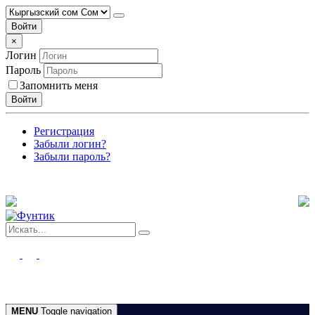
Войти
×
Логин
Пароль
Запомнить меня
Войти
Регистрация
Забыли логин?
Забыли пароль?
MENU
Toggle navigation