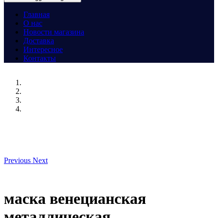
Главная
О нас
Новости магазина
Доставка
Интересное
Контакты
Previous
Next
маска венецианская
металлическая