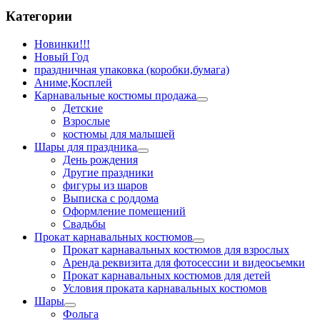
Категории
Новинки!!!
Новый Год
праздничная упаковка (коробки,бумага)
Аниме,Косплей
Карнавальные костюмы продажа
Детские
Взрослые
костюмы для малышей
Шары для праздника
День рождения
Другие праздники
фигуры из шаров
Выписка с роддома
Оформление помещений
Свадьбы
Прокат карнавальных костюмов
Прокат карнавальных костюмов для взрослых
Аренда реквизита для фотосессии и видеосьемки
Прокат карнавальных костюмов для детей
Условия проката карнавальных костюмов
Шары
Фольга