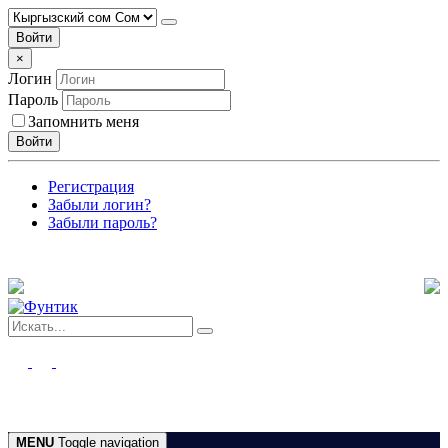
Войти
×
Логин
Пароль
Запомнить меня
Войти
Регистрация
Забыли логин?
Забыли пароль?
MENU
Toggle navigation