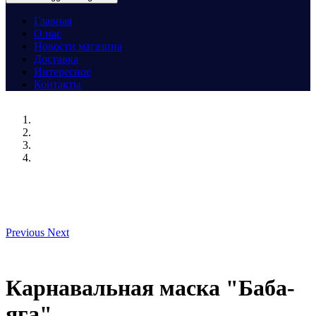
Главная
О нас
Новости магазина
Доставка
Интересное
Контакты
Previous
Next
Карнавальная маска "Баба-
яга"