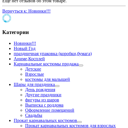
Еще нет отзывов об этом товаре.
Вернуться к: Новинки!!!
Категории
Новинки!!!
Новый Год
праздничная упаковка (коробки,бумага)
Аниме,Косплей
Карнавальные костюмы продажа
Детские
Взрослые
костюмы для малышей
Шары для праздника
День рождения
Другие праздники
фигуры из шаров
Выписка с роддома
Оформление помещений
Свадьбы
Прокат карнавальных костюмов
Прокат карнавальных костюмов для взрослых